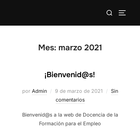
Saltar
Buscar:
al
ALTERN
contenido
Mes:
marzo 2021
¡Bienvenid@s!
Publicado
por
Admin
9 de marzo de 2021
Sin
el
comentarios
Bienvenid@s a la web de Docencia de la
Formación para el Empleo