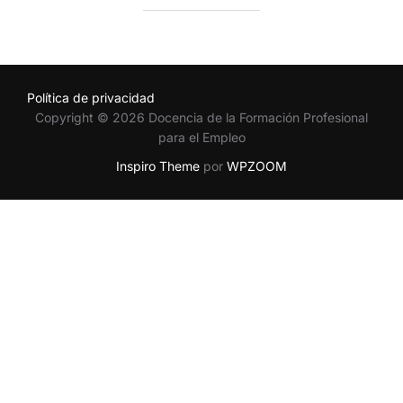
Política de privacidad
Copyright © 2026 Docencia de la Formación Profesional
para el Empleo
Inspiro Theme
por
WPZOOM